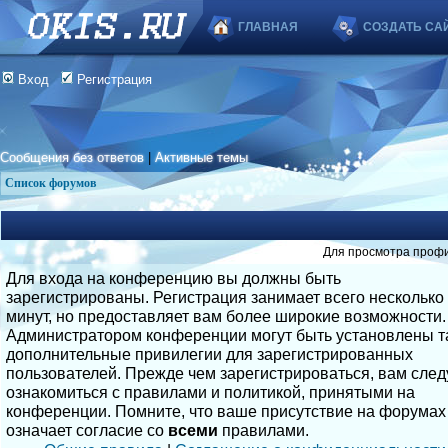
ГЛАВНАЯ
СОЗДАТЬ СА
Вход
Регистрация
Сообщения без ответов
|
Активные темы
Список форумов
Для просмотра профи
Для входа на конференцию вы должны быть
зарегистрированы. Регистрация занимает всего несколько
минут, но предоставляет вам более широкие возможности.
Администратором конференции могут быть установлены т
дополнительные привилегии для зарегистрированных
пользователей. Прежде чем зарегистрироваться, вам след
ознакомиться с правилами и политикой, принятыми на
конференции. Помните, что ваше присутствие на форумах
означает согласие со
всеми
правилами.