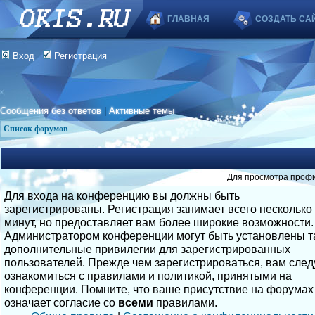
ГЛАВНАЯ
СОЗДАТЬ СА
Вход
Регистрация
Сообщения без ответов
|
Активные темы
Список форумов
Для просмотра профи
Для входа на конференцию вы должны быть
зарегистрированы. Регистрация занимает всего несколько
минут, но предоставляет вам более широкие возможности.
Администратором конференции могут быть установлены т
дополнительные привилегии для зарегистрированных
пользователей. Прежде чем зарегистрироваться, вам след
ознакомиться с правилами и политикой, принятыми на
конференции. Помните, что ваше присутствие на форумах
означает согласие со
всеми
правилами.