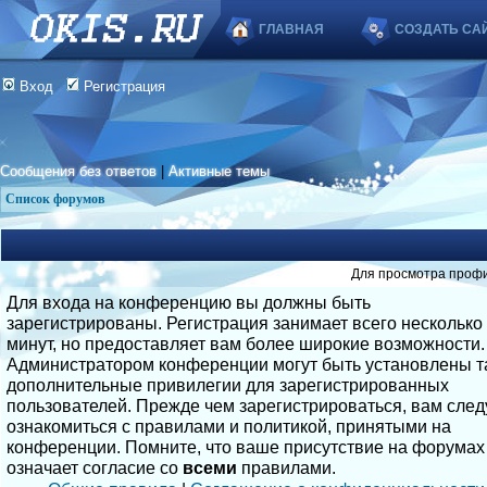
ГЛАВНАЯ
СОЗДАТЬ СА
Вход
Регистрация
Сообщения без ответов
|
Активные темы
Список форумов
Для просмотра профи
Для входа на конференцию вы должны быть
зарегистрированы. Регистрация занимает всего несколько
минут, но предоставляет вам более широкие возможности.
Администратором конференции могут быть установлены т
дополнительные привилегии для зарегистрированных
пользователей. Прежде чем зарегистрироваться, вам след
ознакомиться с правилами и политикой, принятыми на
конференции. Помните, что ваше присутствие на форумах
означает согласие со
всеми
правилами.