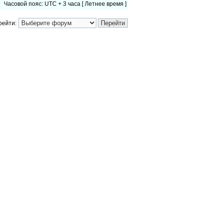
Часовой пояс: UTC + 3 часа [ Летнее время ]
рейти: