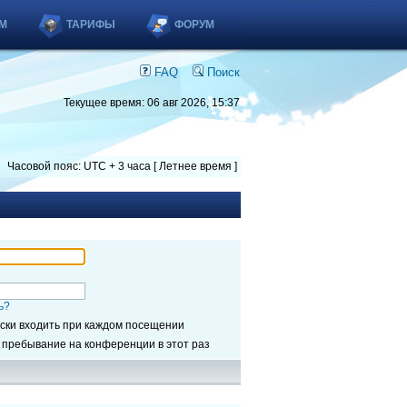
М
ТАРИФЫ
ФОРУМ
FAQ
Поиск
Текущее время: 06 авг 2026, 15:37
Часовой пояс: UTC + 3 часа [ Летнее время ]
ь?
ски входить при каждом посещении
 пребывание на конференции в этот раз