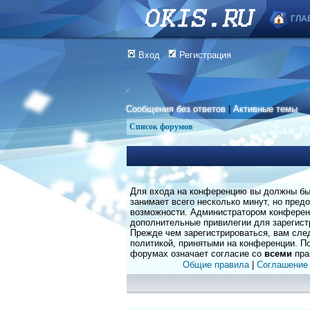
ГЛА
Вход
Регистрация
Сообщения без ответов
|
Активные темы
Список форумов
Для входа на конференцию вы должны быт
занимает всего несколько минут, но пред
возможности. Администратором конферен
дополнительные привилегии для зарегист
Прежде чем зарегистрироваться, вам сле
политикой, принятыми на конференции. По
форумах означает согласие со
всеми
пра
Общие правила
|
Соглашение