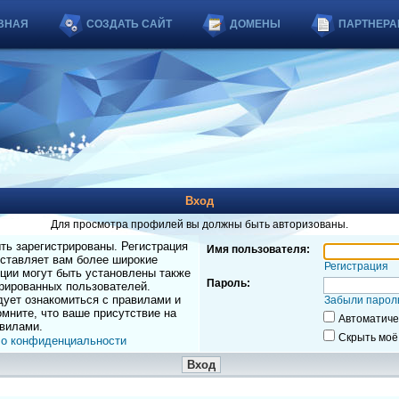
ВНАЯ
СОЗДАТЬ САЙТ
ДОМЕНЫ
ПАРТНЕРА
Вход
Для просмотра профилей вы должны быть авторизованы.
ь зарегистрированы. Регистрация
Имя пользователя:
оставляет вам более широкие
Регистрация
ции могут быть установлены также
Пароль:
рированных пользователей.
дует ознакомиться с правилами и
Забыли парол
мните, что ваше присутствие на
Автоматиче
вилами.
Скрыть моё
 о конфиденциальности