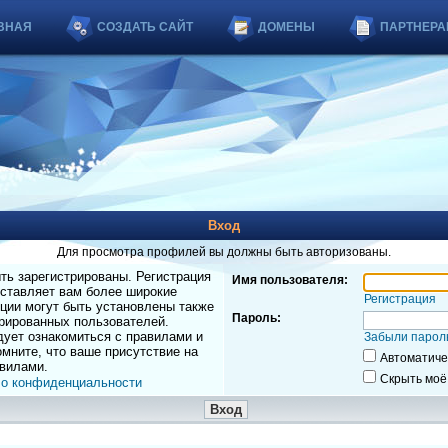
ВНАЯ
СОЗДАТЬ САЙТ
ДОМЕНЫ
ПАРТНЕРА
Вход
Для просмотра профилей вы должны быть авторизованы.
ь зарегистрированы. Регистрация
Имя пользователя:
оставляет вам более широкие
Регистрация
ции могут быть установлены также
Пароль:
рированных пользователей.
дует ознакомиться с правилами и
Забыли парол
мните, что ваше присутствие на
Автоматиче
вилами.
Скрыть моё
 о конфиденциальности