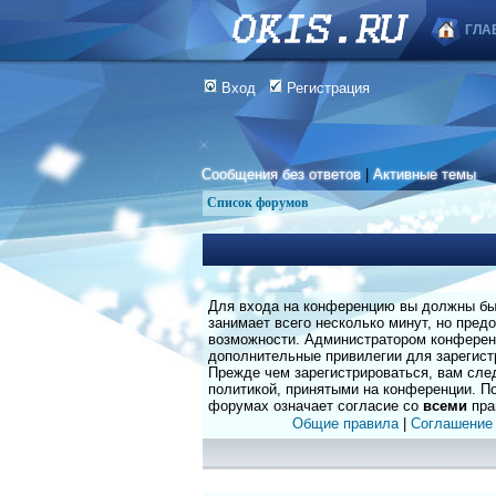
ГЛА
Вход
Регистрация
Сообщения без ответов
|
Активные темы
Список форумов
Для входа на конференцию вы должны быт
занимает всего несколько минут, но пред
возможности. Администратором конферен
дополнительные привилегии для зарегист
Прежде чем зарегистрироваться, вам сле
политикой, принятыми на конференции. По
форумах означает согласие со
всеми
пра
Общие правила
|
Соглашение