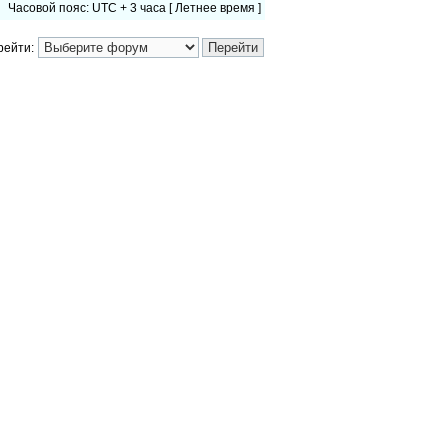
Часовой пояс: UTC + 3 часа [ Летнее время ]
рейти: