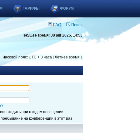
М
ТАРИФЫ
ФОРУМ
FAQ
Поиск
Текущее время: 08 авг 2026, 14:53
Часовой пояс: UTC + 3 часа [ Летнее время ]
ь?
ски входить при каждом посещении
 пребывание на конференции в этот раз