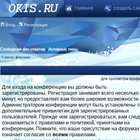
ГЛАВНАЯ
СОЗДАТЬ СА
Вход
Регистрация
Сообщения без ответов
|
Активные темы
Список форумов
Для просмотра профи
Для входа на конференцию вы должны быть
зарегистрированы. Регистрация занимает всего несколько
минут, но предоставляет вам более широкие возможности.
Администратором конференции могут быть установлены т
дополнительные привилегии для зарегистрированных
пользователей. Прежде чем зарегистрироваться, вам след
ознакомиться с правилами и политикой, принятыми на
конференции. Помните, что ваше присутствие на форумах
означает согласие со
всеми
правилами.