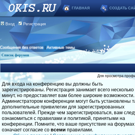
ГЛАВНАЯ
СОЗДАТЬ СА
Вход
Регистрация
Сообщения без ответов
|
Активные темы
Список форумов
Для просмотра профи
Для входа на конференцию вы должны быть
зарегистрированы. Регистрация занимает всего несколько
минут, но предоставляет вам более широкие возможности.
Администратором конференции могут быть установлены т
дополнительные привилегии для зарегистрированных
пользователей. Прежде чем зарегистрироваться, вам след
ознакомиться с правилами и политикой, принятыми на
конференции. Помните, что ваше присутствие на форумах
означает согласие со
всеми
правилами.