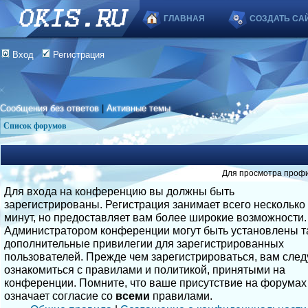
ГЛАВНАЯ
СОЗДАТЬ СА
Вход
Регистрация
Сообщения без ответов
|
Активные темы
Список форумов
Для просмотра профи
Для входа на конференцию вы должны быть
зарегистрированы. Регистрация занимает всего несколько
минут, но предоставляет вам более широкие возможности.
Администратором конференции могут быть установлены т
дополнительные привилегии для зарегистрированных
пользователей. Прежде чем зарегистрироваться, вам след
ознакомиться с правилами и политикой, принятыми на
конференции. Помните, что ваше присутствие на форумах
означает согласие со
всеми
правилами.