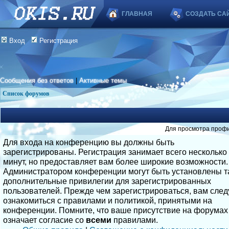
ГЛАВНАЯ
СОЗДАТЬ СА
Вход
Регистрация
Сообщения без ответов
|
Активные темы
Список форумов
Для просмотра профи
Для входа на конференцию вы должны быть
зарегистрированы. Регистрация занимает всего несколько
минут, но предоставляет вам более широкие возможности.
Администратором конференции могут быть установлены т
дополнительные привилегии для зарегистрированных
пользователей. Прежде чем зарегистрироваться, вам след
ознакомиться с правилами и политикой, принятыми на
конференции. Помните, что ваше присутствие на форумах
означает согласие со
всеми
правилами.