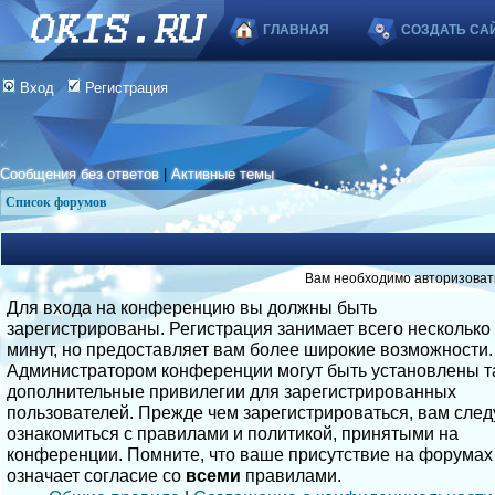
ГЛАВНАЯ
СОЗДАТЬ СА
Вход
Регистрация
Сообщения без ответов
|
Активные темы
Список форумов
Вам необходимо авторизоват
Для входа на конференцию вы должны быть
зарегистрированы. Регистрация занимает всего несколько
минут, но предоставляет вам более широкие возможности.
Администратором конференции могут быть установлены т
дополнительные привилегии для зарегистрированных
пользователей. Прежде чем зарегистрироваться, вам след
ознакомиться с правилами и политикой, принятыми на
конференции. Помните, что ваше присутствие на форумах
означает согласие со
всеми
правилами.