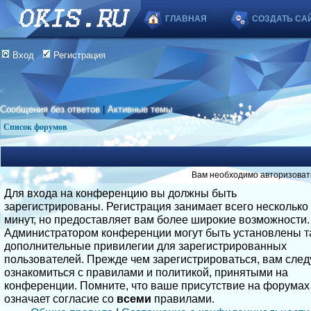
ГЛАВНАЯ
СОЗДАТЬ СА
Вход
Регистрация
Сообщения без ответов
|
Активные темы
Список форумов
Вам необходимо авторизоват
Для входа на конференцию вы должны быть
зарегистрированы. Регистрация занимает всего несколько
минут, но предоставляет вам более широкие возможности.
Администратором конференции могут быть установлены т
дополнительные привилегии для зарегистрированных
пользователей. Прежде чем зарегистрироваться, вам след
ознакомиться с правилами и политикой, принятыми на
конференции. Помните, что ваше присутствие на форумах
означает согласие со
всеми
правилами.