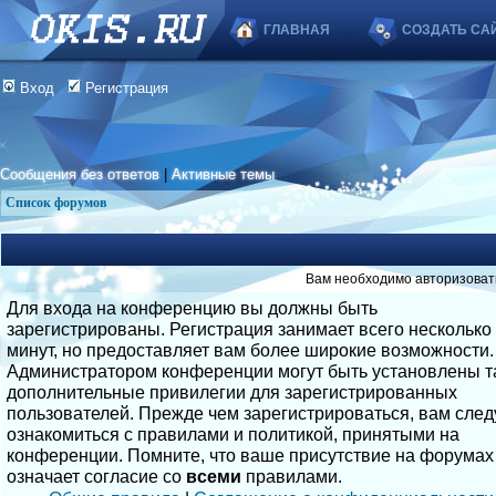
ГЛАВНАЯ
СОЗДАТЬ СА
Вход
Регистрация
Сообщения без ответов
|
Активные темы
Список форумов
Вам необходимо авторизоват
Для входа на конференцию вы должны быть
зарегистрированы. Регистрация занимает всего несколько
минут, но предоставляет вам более широкие возможности.
Администратором конференции могут быть установлены т
дополнительные привилегии для зарегистрированных
пользователей. Прежде чем зарегистрироваться, вам след
ознакомиться с правилами и политикой, принятыми на
конференции. Помните, что ваше присутствие на форумах
означает согласие со
всеми
правилами.