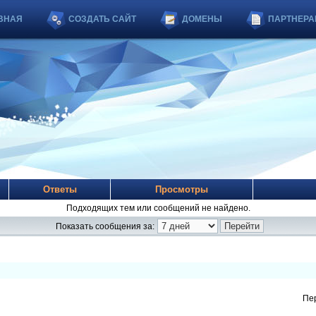
ВНАЯ
СОЗДАТЬ САЙТ
ДОМЕНЫ
ПАРТНЕРА
Ответы
Просмотры
Подходящих тем или сообщений не найдено.
Показать сообщения за:
Пе