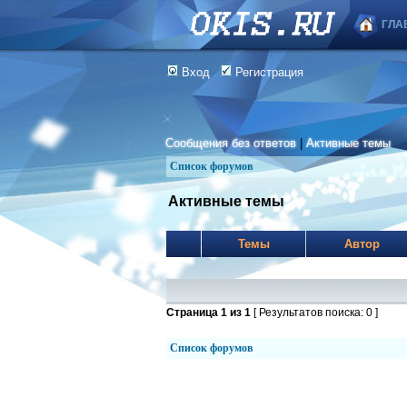
ГЛА
Вход
Регистрация
Сообщения без ответов
|
Активные темы
Список форумов
Активные темы
Темы
Автор
Страница
1
из
1
[ Результатов поиска: 0 ]
Список форумов