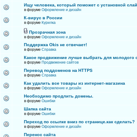
Ищу человека, который поможет с установкой сла
в форуме
Оформление и дизайн
К-вирус в России
в форуме
Курилка
Прозрачная зона
в форуме
Оформление и дизайн
Поддержка Okis не отвечает!
в форуме
Справка
Какое продвижение лучше выбрать для молодого 
в форуме
Продвижение сайтов
Перевод поддоменов на HTTPS
в форуме
Справка
Как удалить все товары из интернет-магазина
в форуме
Оформление и дизайн
Необходимо продлить домены.
в форуме
Ошибки
Шапка сайта
в форуме
Ошибки
Переход по ссылке вниз по странице.как сделать?
в форуме
Оформление и дизайн
Перенос сайта