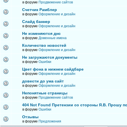
в форуме
Продвижение сайтов
Счетчик Рамблер
в форуме
Оформление и дизайн
Слайд баннер
в форуме
Оформление и дизайн
Не изменяются днс
в форуме
Доменные имена
Количество новостей
в форуме
Оформление и дизайн
Не загружаются документы
в форуме
Ошибки
Цвет фона в нижнем сайдбаре
в форуме
Оформление и дизайн
довести до ума сайт
в форуме
Оформление и дизайн
Непонятные страницы
в форуме
Продвижение сайтов
404 Not Found Претензии со стороны Я.В. Прошу п
в форуме
Ошибки
Отзывы
в форуме
Предложения