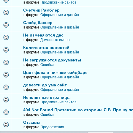
в форуме
Продвижение сайтов
Счетчик Рамблер
в форуме
Оформление и дизайн
Слайд баннер
в форуме
Оформление и дизайн
Не изменяются днс
в форуме
Доменные имена
Количество новостей
в форуме
Оформление и дизайн
Не загружаются документы
в форуме
Ошибки
Цвет фона в нижнем сайдбаре
в форуме
Оформление и дизайн
довести до ума сайт
в форуме
Оформление и дизайн
Непонятные страницы
в форуме
Продвижение сайтов
404 Not Found Претензии со стороны Я.В. Прошу п
в форуме
Ошибки
Отзывы
в форуме
Предложения