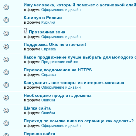
Ищу человека, который поможет с установкой сла
в форуме
Оформление и дизайн
К-вирус в России
в форуме
Курилка
Прозрачная зона
в форуме
Оформление и дизайн
Поддержка Okis не отвечает!
в форуме
Справка
Какое продвижение лучше выбрать для молодого 
в форуме
Продвижение сайтов
Перевод поддоменов на HTTPS
в форуме
Справка
Как удалить все товары из интернет-магазина
в форуме
Оформление и дизайн
Необходимо продлить домены.
в форуме
Ошибки
Шапка сайта
в форуме
Ошибки
Переход по ссылке вниз по странице.как сделать?
в форуме
Оформление и дизайн
Перенос сайта