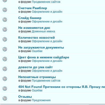
в форуме
Продвижение сайтов
Счетчик Рамблер
в форуме
Оформление и дизайн
Слайд баннер
в форуме
Оформление и дизайн
Не изменяются днс
в форуме
Доменные имена
Количество новостей
в форуме
Оформление и дизайн
Не загружаются документы
в форуме
Ошибки
Цвет фона в нижнем сайдбаре
в форуме
Оформление и дизайн
довести до ума сайт
в форуме
Оформление и дизайн
Непонятные страницы
в форуме
Продвижение сайтов
404 Not Found Претензии со стороны Я.В. Прошу п
в форуме
Ошибки
Отзывы
в форуме
Предложения