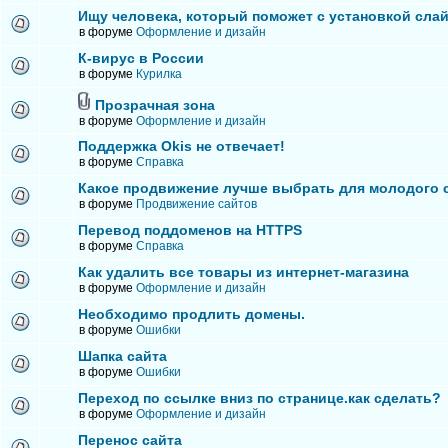
Ищу человека, который поможет с установкой сла
в форуме
Оформление и дизайн
К-вирус в России
в форуме
Курилка
Прозрачная зона
в форуме
Оформление и дизайн
Поддержка Okis не отвечает!
в форуме
Справка
Какое продвижение лучше выбрать для молодого 
в форуме
Продвижение сайтов
Перевод поддоменов на HTTPS
в форуме
Справка
Как удалить все товары из интернет-магазина
в форуме
Оформление и дизайн
Необходимо продлить домены.
в форуме
Ошибки
Шапка сайта
в форуме
Ошибки
Переход по ссылке вниз по странице.как сделать?
в форуме
Оформление и дизайн
Перенос сайта