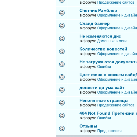
в форуме
Продвижение сайтов
Счетчик Рамблер
в форуме
Оформление и дизайн
Слайд баннер
в форуме
Оформление и дизайн
Не изменяются днс
в форуме
Доменные имена
Количество новостей
в форуме
Оформление и дизайн
Не загружаются документ
в форуме
Ошибки
Цвет фона в нижнем сайд
в форуме
Оформление и дизайн
довести до ума сайт
в форуме
Оформление и дизайн
Непонятные страницы
в форуме
Продвижение сайтов
404 Not Found Претензии
в форуме
Ошибки
Отзывы
в форуме
Предложения