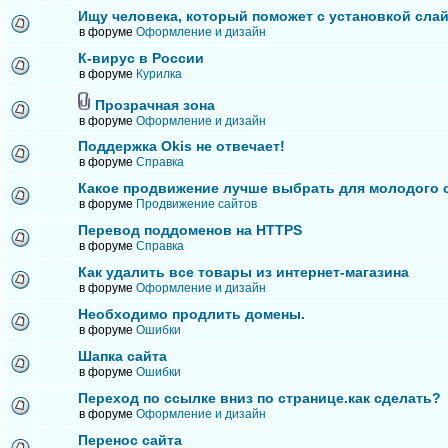
Ищу человека, который поможет с установкой сла
в форуме
Оформление и дизайн
К-вирус в России
в форуме
Курилка
Прозрачная зона
в форуме
Оформление и дизайн
Поддержка Okis не отвечает!
в форуме
Справка
Какое продвижение лучше выбрать для молодого 
в форуме
Продвижение сайтов
Перевод поддоменов на HTTPS
в форуме
Справка
Как удалить все товары из интернет-магазина
в форуме
Оформление и дизайн
Необходимо продлить домены.
в форуме
Ошибки
Шапка сайта
в форуме
Ошибки
Переход по ссылке вниз по странице.как сделать?
в форуме
Оформление и дизайн
Перенос сайта