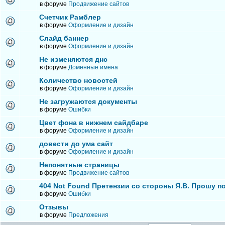
в форуме
Продвижение сайтов
Счетчик Рамблер
в форуме
Оформление и дизайн
Слайд баннер
в форуме
Оформление и дизайн
Не изменяются днс
в форуме
Доменные имена
Количество новостей
в форуме
Оформление и дизайн
Не загружаются документы
в форуме
Ошибки
Цвет фона в нижнем сайдбаре
в форуме
Оформление и дизайн
довести до ума сайт
в форуме
Оформление и дизайн
Непонятные страницы
в форуме
Продвижение сайтов
404 Not Found Претензии со стороны Я.В. Прошу п
в форуме
Ошибки
Отзывы
в форуме
Предложения