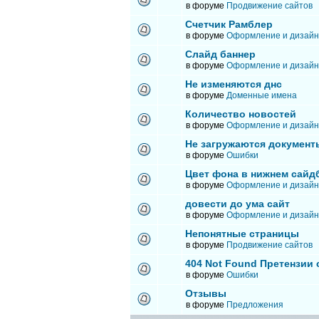
в форуме
Продвижение сайтов
Счетчик Рамблер
в форуме
Оформление и дизайн
Слайд баннер
в форуме
Оформление и дизайн
Не изменяются днс
в форуме
Доменные имена
Количество новостей
в форуме
Оформление и дизайн
Не загружаются документ
в форуме
Ошибки
Цвет фона в нижнем сайд
в форуме
Оформление и дизайн
довести до ума сайт
в форуме
Оформление и дизайн
Непонятные страницы
в форуме
Продвижение сайтов
404 Not Found Претензии
в форуме
Ошибки
Отзывы
в форуме
Предложения