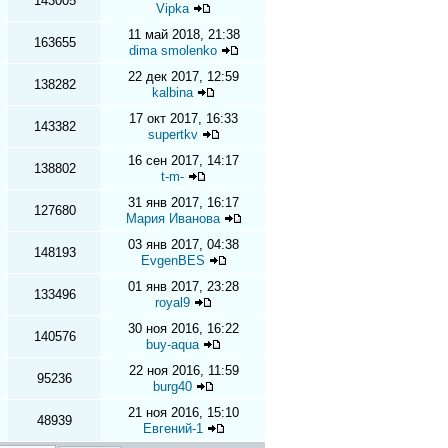
143005
Vipka
11 май 2018, 21:38
163655
dima smolenko
22 дек 2017, 12:59
138282
kalbina
17 окт 2017, 16:33
143382
supertkv
16 сен 2017, 14:17
138802
t-m-
31 янв 2017, 16:17
127680
Мария Иванова
03 янв 2017, 04:38
148193
EvgenBES
01 янв 2017, 23:28
133496
royal9
30 ноя 2016, 16:22
140576
buy-aqua
22 ноя 2016, 11:59
95236
burg40
21 ноя 2016, 15:10
48939
Евгений-1