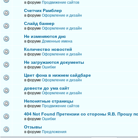
в форуме
Продвижение сайтов
Счетчик Рамблер
в форуме
Оформление и дизайн
Слайд баннер
в форуме
Оформление и дизайн
Не изменяются днс
в форуме
Доменные имена
Количество новостей
в форуме
Оформление и дизайн
Не загружаются документы
в форуме
Ошибки
Цвет фона в нижнем сайдбаре
в форуме
Оформление и дизайн
довести до ума сайт
в форуме
Оформление и дизайн
Непонятные страницы
в форуме
Продвижение сайтов
404 Not Found Претензии со стороны Я.В. Прошу п
в форуме
Ошибки
Отзывы
в форуме
Предложения