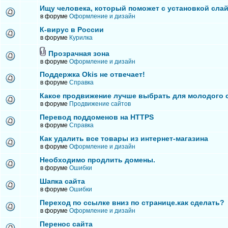
Ищу человека, который поможет с установкой сла
в форуме
Оформление и дизайн
К-вирус в России
в форуме
Курилка
Прозрачная зона
в форуме
Оформление и дизайн
Поддержка Okis не отвечает!
в форуме
Справка
Какое продвижение лучше выбрать для молодого 
в форуме
Продвижение сайтов
Перевод поддоменов на HTTPS
в форуме
Справка
Как удалить все товары из интернет-магазина
в форуме
Оформление и дизайн
Необходимо продлить домены.
в форуме
Ошибки
Шапка сайта
в форуме
Ошибки
Переход по ссылке вниз по странице.как сделать?
в форуме
Оформление и дизайн
Перенос сайта