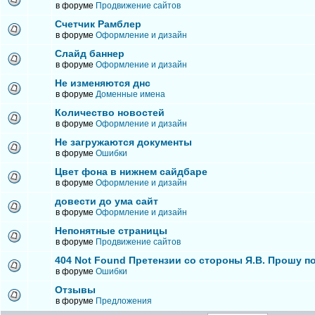
в форуме
Продвижение сайтов
Счетчик Рамблер
в форуме
Оформление и дизайн
Слайд баннер
в форуме
Оформление и дизайн
Не изменяются днс
в форуме
Доменные имена
Количество новостей
в форуме
Оформление и дизайн
Не загружаются документы
в форуме
Ошибки
Цвет фона в нижнем сайдбаре
в форуме
Оформление и дизайн
довести до ума сайт
в форуме
Оформление и дизайн
Непонятные страницы
в форуме
Продвижение сайтов
404 Not Found Претензии со стороны Я.В. Прошу п
в форуме
Ошибки
Отзывы
в форуме
Предложения