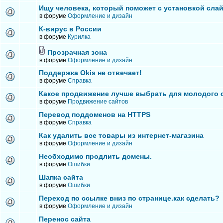
Ищу человека, который поможет с установкой сла
в форуме
Оформление и дизайн
К-вирус в России
в форуме
Курилка
Прозрачная зона
в форуме
Оформление и дизайн
Поддержка Okis не отвечает!
в форуме
Справка
Какое продвижение лучше выбрать для молодого 
в форуме
Продвижение сайтов
Перевод поддоменов на HTTPS
в форуме
Справка
Как удалить все товары из интернет-магазина
в форуме
Оформление и дизайн
Необходимо продлить домены.
в форуме
Ошибки
Шапка сайта
в форуме
Ошибки
Переход по ссылке вниз по странице.как сделать?
в форуме
Оформление и дизайн
Перенос сайта