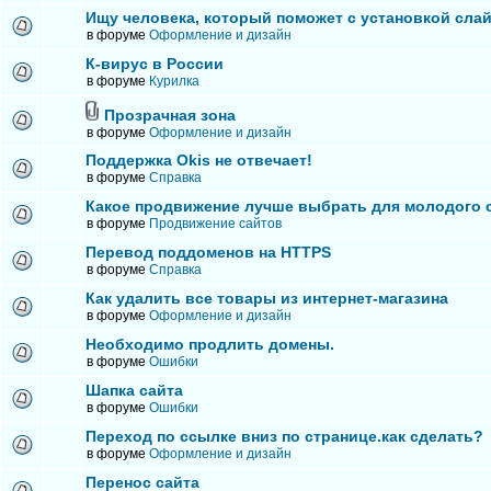
Ищу человека, который поможет с установкой сла
в форуме
Оформление и дизайн
К-вирус в России
в форуме
Курилка
Прозрачная зона
в форуме
Оформление и дизайн
Поддержка Okis не отвечает!
в форуме
Справка
Какое продвижение лучше выбрать для молодого 
в форуме
Продвижение сайтов
Перевод поддоменов на HTTPS
в форуме
Справка
Как удалить все товары из интернет-магазина
в форуме
Оформление и дизайн
Необходимо продлить домены.
в форуме
Ошибки
Шапка сайта
в форуме
Ошибки
Переход по ссылке вниз по странице.как сделать?
в форуме
Оформление и дизайн
Перенос сайта