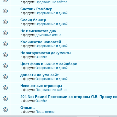
в форуме
Продвижение сайтов
Счетчик Рамблер
в форуме
Оформление и дизайн
Слайд баннер
в форуме
Оформление и дизайн
Не изменяются днс
в форуме
Доменные имена
Количество новостей
в форуме
Оформление и дизайн
Не загружаются документы
в форуме
Ошибки
Цвет фона в нижнем сайдбаре
в форуме
Оформление и дизайн
довести до ума сайт
в форуме
Оформление и дизайн
Непонятные страницы
в форуме
Продвижение сайтов
404 Not Found Претензии со стороны Я.В. Прошу п
в форуме
Ошибки
Отзывы
в форуме
Предложения