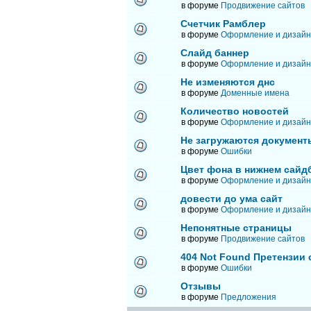
в форуме
Продвижение сайтов
Счетчик Рамблер
в форуме
Оформление и дизайн
Слайд баннер
в форуме
Оформление и дизайн
Не изменяются днс
в форуме
Доменные имена
Количество новостей
в форуме
Оформление и дизайн
Не загружаются документ
в форуме
Ошибки
Цвет фона в нижнем сайд
в форуме
Оформление и дизайн
довести до ума сайт
в форуме
Оформление и дизайн
Непонятные страницы
в форуме
Продвижение сайтов
404 Not Found Претензии
в форуме
Ошибки
Отзывы
в форуме
Предложения