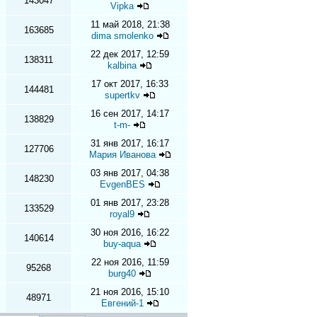
143047
Vipka
11 май 2018, 21:38
163685
dima smolenko
22 дек 2017, 12:59
138311
kalbina
17 окт 2017, 16:33
144481
supertkv
16 сен 2017, 14:17
138829
t-m-
31 янв 2017, 16:17
127706
Мария Иванова
03 янв 2017, 04:38
148230
EvgenBES
01 янв 2017, 23:28
133529
royal9
30 ноя 2016, 16:22
140614
buy-aqua
22 ноя 2016, 11:59
95268
burg40
21 ноя 2016, 15:10
48971
Евгений-1