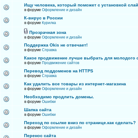
Ищу человека, который поможет с установкой сла
в форуме
Оформление и дизайн
К-вирус в России
в форуме
Курилка
Прозрачная зона
в форуме
Оформление и дизайн
Поддержка Okis не отвечает!
в форуме
Справка
Какое продвижение лучше выбрать для молодого 
в форуме
Продвижение сайтов
Перевод поддоменов на HTTPS
в форуме
Справка
Как удалить все товары из интернет-магазина
в форуме
Оформление и дизайн
Необходимо продлить домены.
в форуме
Ошибки
Шапка сайта
в форуме
Ошибки
Переход по ссылке вниз по странице.как сделать?
в форуме
Оформление и дизайн
Перенос сайта