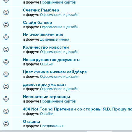
в форуме
Продвижение сайтов
Счетчик Рамблер
в форуме
Оформление и дизайн
Слайд баннер
в форуме
Оформление и дизайн
Не изменяются днс
в форуме
Доменные имена
Количество новостей
в форуме
Оформление и дизайн
Не загружаются документы
в форуме
Ошибки
Цвет фона в нижнем сайдбаре
в форуме
Оформление и дизайн
довести до ума сайт
в форуме
Оформление и дизайн
Непонятные страницы
в форуме
Продвижение сайтов
404 Not Found Претензии со стороны Я.В. Прошу п
в форуме
Ошибки
Отзывы
в форуме
Предложения