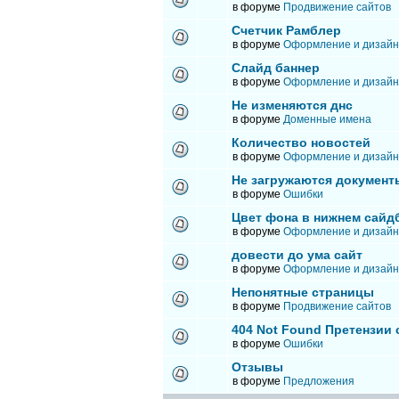
в форуме
Продвижение сайтов
Счетчик Рамблер
в форуме
Оформление и дизайн
Слайд баннер
в форуме
Оформление и дизайн
Не изменяются днс
в форуме
Доменные имена
Количество новостей
в форуме
Оформление и дизайн
Не загружаются документ
в форуме
Ошибки
Цвет фона в нижнем сайд
в форуме
Оформление и дизайн
довести до ума сайт
в форуме
Оформление и дизайн
Непонятные страницы
в форуме
Продвижение сайтов
404 Not Found Претензии
в форуме
Ошибки
Отзывы
в форуме
Предложения