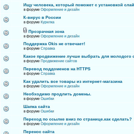
Ищу человека, который поможет с установкой сла
в форуме
Оформление и дизайн
К-вирус в России
в форуме
Курилка
Прозрачная зона
в форуме
Оформление и дизайн
Поддержка Okis не отвечает!
в форуме
Справка
Какое продвижение лучше выбрать для молодого 
в форуме
Продвижение сайтов
Перевод поддоменов на HTTPS
в форуме
Справка
Как удалить все товары из интернет-магазина
в форуме
Оформление и дизайн
Необходимо продлить домены.
в форуме
Ошибки
Шапка сайта
в форуме
Ошибки
Переход по ссылке вниз по странице.как сделать?
в форуме
Оформление и дизайн
Перенос сайта