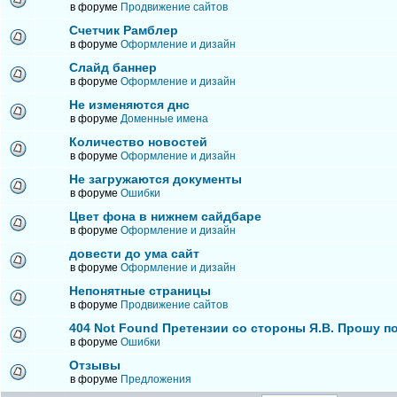
в форуме
Продвижение сайтов
Счетчик Рамблер
в форуме
Оформление и дизайн
Слайд баннер
в форуме
Оформление и дизайн
Не изменяются днс
в форуме
Доменные имена
Количество новостей
в форуме
Оформление и дизайн
Не загружаются документы
в форуме
Ошибки
Цвет фона в нижнем сайдбаре
в форуме
Оформление и дизайн
довести до ума сайт
в форуме
Оформление и дизайн
Непонятные страницы
в форуме
Продвижение сайтов
404 Not Found Претензии со стороны Я.В. Прошу п
в форуме
Ошибки
Отзывы
в форуме
Предложения