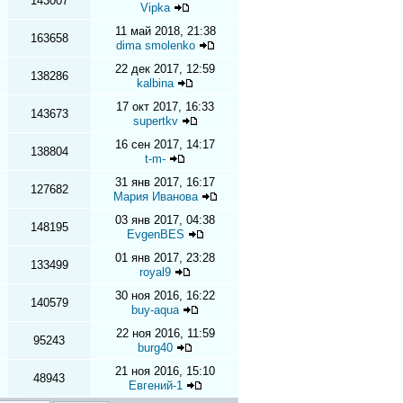
143007
Vipka
11 май 2018, 21:38
163658
dima smolenko
22 дек 2017, 12:59
138286
kalbina
17 окт 2017, 16:33
143673
supertkv
16 сен 2017, 14:17
138804
t-m-
31 янв 2017, 16:17
127682
Мария Иванова
03 янв 2017, 04:38
148195
EvgenBES
01 янв 2017, 23:28
133499
royal9
30 ноя 2016, 16:22
140579
buy-aqua
22 ноя 2016, 11:59
95243
burg40
21 ноя 2016, 15:10
48943
Евгений-1