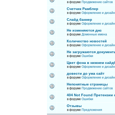
в форуме
Продвижение сайтов
Счетчик Рамблер
в форуме
Оформление и дизайн
Слайд баннер
в форуме
Оформление и дизайн
Не изменяются днс
в форуме
Доменные имена
Количество новостей
в форуме
Оформление и дизайн
Не загружаются документ
в форуме
Ошибки
Цвет фона в нижнем сайд
в форуме
Оформление и дизайн
довести до ума сайт
в форуме
Оформление и дизайн
Непонятные страницы
в форуме
Продвижение сайтов
404 Not Found Претензии
в форуме
Ошибки
Отзывы
в форуме
Предложения