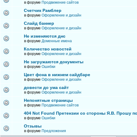
в форуме
Продвижение сайтов
Счетчик Рамблер
в форуме
Оформление и дизайн
Слайд баннер
в форуме
Оформление и дизайн
Не изменяются днс
в форуме
Доменные имена
Количество новостей
в форуме
Оформление и дизайн
Не загружаются документы
в форуме
Ошибки
Цвет фона в нижнем сайдбаре
в форуме
Оформление и дизайн
довести до ума сайт
в форуме
Оформление и дизайн
Непонятные страницы
в форуме
Продвижение сайтов
404 Not Found Претензии со стороны Я.В. Прошу п
в форуме
Ошибки
Отзывы
в форуме
Предложения