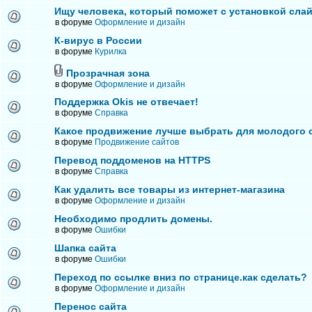
Ищу человека, который поможет с установкой сла
в форуме
Оформление и дизайн
К-вирус в России
в форуме
Курилка
Прозрачная зона
в форуме
Оформление и дизайн
Поддержка Okis не отвечает!
в форуме
Справка
Какое продвижение лучше выбрать для молодого 
в форуме
Продвижение сайтов
Перевод поддоменов на HTTPS
в форуме
Справка
Как удалить все товары из интернет-магазина
в форуме
Оформление и дизайн
Необходимо продлить домены.
в форуме
Ошибки
Шапка сайта
в форуме
Ошибки
Переход по ссылке вниз по странице.как сделать?
в форуме
Оформление и дизайн
Перенос сайта