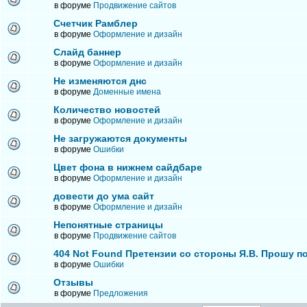
в форуме
Продвижение сайтов
Счетчик Рамблер
в форуме
Оформление и дизайн
Слайд баннер
в форуме
Оформление и дизайн
Не изменяются днс
в форуме
Доменные имена
Количество новостей
в форуме
Оформление и дизайн
Не загружаются документы
в форуме
Ошибки
Цвет фона в нижнем сайдбаре
в форуме
Оформление и дизайн
довести до ума сайт
в форуме
Оформление и дизайн
Непонятные страницы
в форуме
Продвижение сайтов
404 Not Found Претензии со стороны Я.В. Прошу п
в форуме
Ошибки
Отзывы
в форуме
Предложения