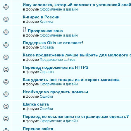
Ищу человека, который поможет с установкой сла
в форуме
Оформление и дизайн
К-вирус в России
в форуме
Курилка
Прозрачная зона
в форуме
Оформление и дизайн
Поддержка Okis не отвечает!
в форуме
Справка
Какое продвижение лучше выбрать для молодого 
в форуме
Продвижение сайтов
Перевод поддоменов на HTTPS
в форуме
Справка
Как удалить все товары из интернет-магазина
в форуме
Оформление и дизайн
Необходимо продлить домены.
в форуме
Ошибки
Шапка сайта
в форуме
Ошибки
Переход по ссылке вниз по странице.как сделать?
в форуме
Оформление и дизайн
Перенос сайта