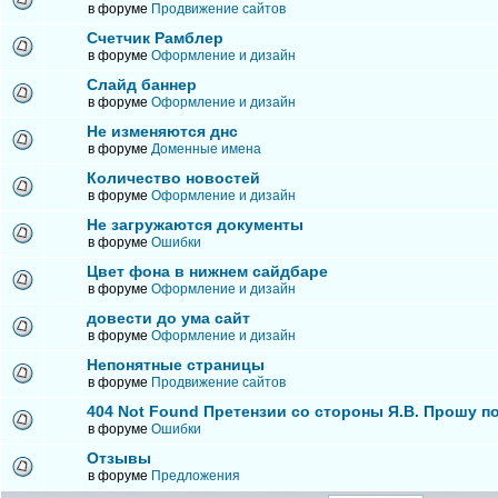
в форуме
Продвижение сайтов
Счетчик Рамблер
в форуме
Оформление и дизайн
Слайд баннер
в форуме
Оформление и дизайн
Не изменяются днс
в форуме
Доменные имена
Количество новостей
в форуме
Оформление и дизайн
Не загружаются документы
в форуме
Ошибки
Цвет фона в нижнем сайдбаре
в форуме
Оформление и дизайн
довести до ума сайт
в форуме
Оформление и дизайн
Непонятные страницы
в форуме
Продвижение сайтов
404 Not Found Претензии со стороны Я.В. Прошу п
в форуме
Ошибки
Отзывы
в форуме
Предложения