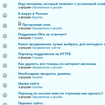
Ищу человека, который поможет с установкой сла
в форуме
Оформление и дизайн
К-вирус в России
в форуме
Курилка
Прозрачная зона
в форуме
Оформление и дизайн
Поддержка Okis не отвечает!
в форуме
Справка
Какое продвижение лучше выбрать для молодого 
в форуме
Продвижение сайтов
Перевод поддоменов на HTTPS
в форуме
Справка
Как удалить все товары из интернет-магазина
в форуме
Оформление и дизайн
Необходимо продлить домены.
в форуме
Ошибки
Шапка сайта
в форуме
Ошибки
Переход по ссылке вниз по странице.как сделать?
в форуме
Оформление и дизайн
Перенос сайта