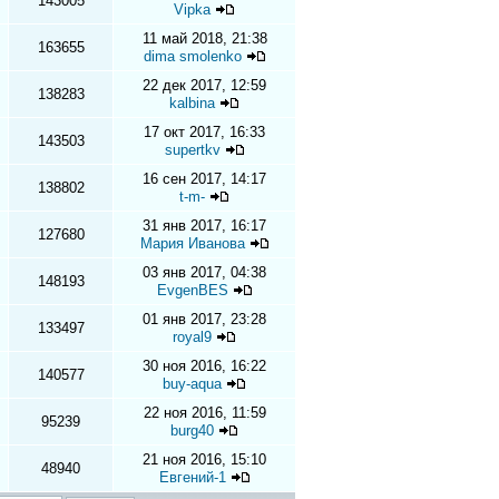
143005
Vipka
11 май 2018, 21:38
163655
dima smolenko
22 дек 2017, 12:59
138283
kalbina
17 окт 2017, 16:33
143503
supertkv
16 сен 2017, 14:17
138802
t-m-
31 янв 2017, 16:17
127680
Мария Иванова
03 янв 2017, 04:38
148193
EvgenBES
01 янв 2017, 23:28
133497
royal9
30 ноя 2016, 16:22
140577
buy-aqua
22 ноя 2016, 11:59
95239
burg40
21 ноя 2016, 15:10
48940
Евгений-1