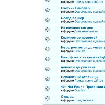
в форуме
Продвижение сайтов
Счетчик Рамблер
в форуме
Оформление и дизайн
Слайд баннер
в форуме
Оформление и дизайн
Не изменяются днс
в форуме
Доменные имена
Количество новостей
в форуме
Оформление и дизайн
Не загружаются документ
в форуме
Ошибки
Цвет фона в нижнем сайд
в форуме
Оформление и дизайн
довести до ума сайт
в форуме
Оформление и дизайн
Непонятные страницы
в форуме
Продвижение сайтов
404 Not Found Претензии
в форуме
Ошибки
Отзывы
в форуме
Предложения