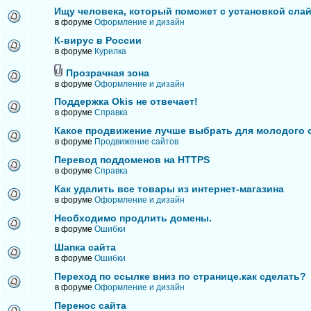
Ищу человека, который поможет с установкой сла
в форуме
Оформление и дизайн
К-вирус в России
в форуме
Курилка
Прозрачная зона
в форуме
Оформление и дизайн
Поддержка Okis не отвечает!
в форуме
Справка
Какое продвижение лучше выбрать для молодого 
в форуме
Продвижение сайтов
Перевод поддоменов на HTTPS
в форуме
Справка
Как удалить все товары из интернет-магазина
в форуме
Оформление и дизайн
Необходимо продлить домены.
в форуме
Ошибки
Шапка сайта
в форуме
Ошибки
Переход по ссылке вниз по странице.как сделать?
в форуме
Оформление и дизайн
Перенос сайта