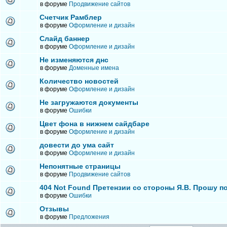
в форуме
Продвижение сайтов
Счетчик Рамблер
в форуме
Оформление и дизайн
Слайд баннер
в форуме
Оформление и дизайн
Не изменяются днс
в форуме
Доменные имена
Количество новостей
в форуме
Оформление и дизайн
Не загружаются документы
в форуме
Ошибки
Цвет фона в нижнем сайдбаре
в форуме
Оформление и дизайн
довести до ума сайт
в форуме
Оформление и дизайн
Непонятные страницы
в форуме
Продвижение сайтов
404 Not Found Претензии со стороны Я.В. Прошу п
в форуме
Ошибки
Отзывы
в форуме
Предложения