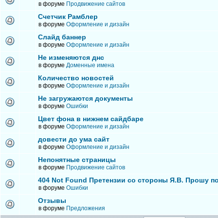
в форуме
Продвижение сайтов
Счетчик Рамблер
в форуме
Оформление и дизайн
Слайд баннер
в форуме
Оформление и дизайн
Не изменяются днс
в форуме
Доменные имена
Количество новостей
в форуме
Оформление и дизайн
Не загружаются документы
в форуме
Ошибки
Цвет фона в нижнем сайдбаре
в форуме
Оформление и дизайн
довести до ума сайт
в форуме
Оформление и дизайн
Непонятные страницы
в форуме
Продвижение сайтов
404 Not Found Претензии со стороны Я.В. Прошу п
в форуме
Ошибки
Отзывы
в форуме
Предложения