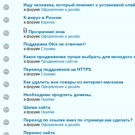
Ищу человека, который поможет с установкой сла
в форуме
Оформление и дизайн
К-вирус в России
в форуме
Курилка
Прозрачная зона
в форуме
Оформление и дизайн
Поддержка Okis не отвечает!
в форуме
Справка
Какое продвижение лучше выбрать для молодого 
в форуме
Продвижение сайтов
Перевод поддоменов на HTTPS
в форуме
Справка
Как удалить все товары из интернет-магазина
в форуме
Оформление и дизайн
Необходимо продлить домены.
в форуме
Ошибки
Шапка сайта
в форуме
Ошибки
Переход по ссылке вниз по странице.как сделать?
в форуме
Оформление и дизайн
Перенос сайта