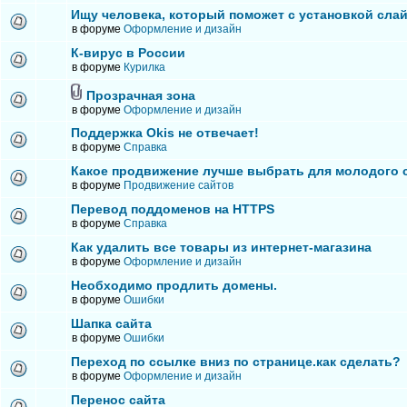
Ищу человека, который поможет с установкой сла
в форуме
Оформление и дизайн
К-вирус в России
в форуме
Курилка
Прозрачная зона
в форуме
Оформление и дизайн
Поддержка Okis не отвечает!
в форуме
Справка
Какое продвижение лучше выбрать для молодого 
в форуме
Продвижение сайтов
Перевод поддоменов на HTTPS
в форуме
Справка
Как удалить все товары из интернет-магазина
в форуме
Оформление и дизайн
Необходимо продлить домены.
в форуме
Ошибки
Шапка сайта
в форуме
Ошибки
Переход по ссылке вниз по странице.как сделать?
в форуме
Оформление и дизайн
Перенос сайта