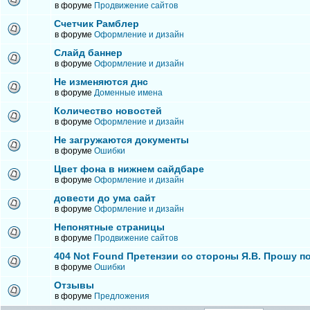
в форуме
Продвижение сайтов
Счетчик Рамблер
в форуме
Оформление и дизайн
Слайд баннер
в форуме
Оформление и дизайн
Не изменяются днс
в форуме
Доменные имена
Количество новостей
в форуме
Оформление и дизайн
Не загружаются документы
в форуме
Ошибки
Цвет фона в нижнем сайдбаре
в форуме
Оформление и дизайн
довести до ума сайт
в форуме
Оформление и дизайн
Непонятные страницы
в форуме
Продвижение сайтов
404 Not Found Претензии со стороны Я.В. Прошу п
в форуме
Ошибки
Отзывы
в форуме
Предложения