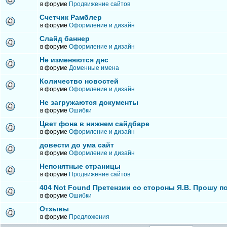
в форуме
Продвижение сайтов
Счетчик Рамблер
в форуме
Оформление и дизайн
Слайд баннер
в форуме
Оформление и дизайн
Не изменяются днс
в форуме
Доменные имена
Количество новостей
в форуме
Оформление и дизайн
Не загружаются документы
в форуме
Ошибки
Цвет фона в нижнем сайдбаре
в форуме
Оформление и дизайн
довести до ума сайт
в форуме
Оформление и дизайн
Непонятные страницы
в форуме
Продвижение сайтов
404 Not Found Претензии со стороны Я.В. Прошу п
в форуме
Ошибки
Отзывы
в форуме
Предложения