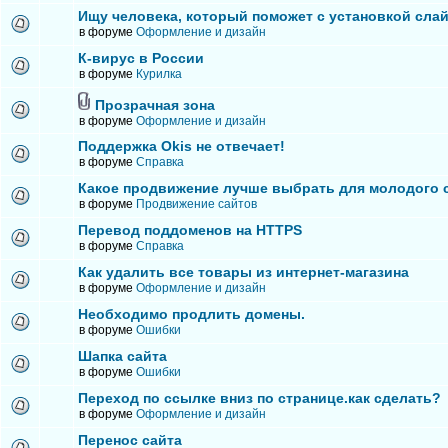
Ищу человека, который поможет с установкой сла
в форуме
Оформление и дизайн
К-вирус в России
в форуме
Курилка
Прозрачная зона
в форуме
Оформление и дизайн
Поддержка Okis не отвечает!
в форуме
Справка
Какое продвижение лучше выбрать для молодого 
в форуме
Продвижение сайтов
Перевод поддоменов на HTTPS
в форуме
Справка
Как удалить все товары из интернет-магазина
в форуме
Оформление и дизайн
Необходимо продлить домены.
в форуме
Ошибки
Шапка сайта
в форуме
Ошибки
Переход по ссылке вниз по странице.как сделать?
в форуме
Оформление и дизайн
Перенос сайта