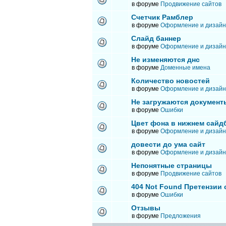
в форуме
Продвижение сайтов
Счетчик Рамблер
в форуме
Оформление и дизайн
Слайд баннер
в форуме
Оформление и дизайн
Не изменяются днс
в форуме
Доменные имена
Количество новостей
в форуме
Оформление и дизайн
Не загружаются документ
в форуме
Ошибки
Цвет фона в нижнем сайд
в форуме
Оформление и дизайн
довести до ума сайт
в форуме
Оформление и дизайн
Непонятные страницы
в форуме
Продвижение сайтов
404 Not Found Претензии
в форуме
Ошибки
Отзывы
в форуме
Предложения