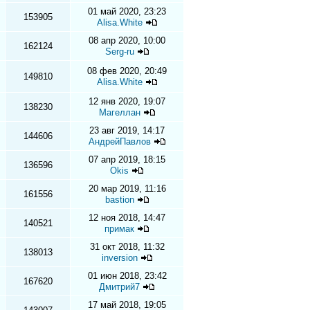
01 май 2020, 23:23
153905
Alisa.White
08 апр 2020, 10:00
162124
Serg-ru
08 фев 2020, 20:49
149810
Alisa.White
12 янв 2020, 19:07
138230
Магеллан
23 авг 2019, 14:17
144606
АндрейПавлов
07 апр 2019, 18:15
136596
Okis
20 мар 2019, 11:16
161556
bastion
12 ноя 2018, 14:47
140521
примак
31 окт 2018, 11:32
138013
inversion
01 июн 2018, 23:42
167620
Дмитрий7
17 май 2018, 19:05