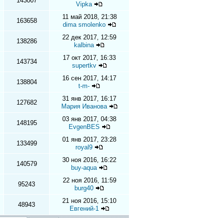
143007
Vipka
11 май 2018, 21:38
163658
dima smolenko
22 дек 2017, 12:59
138286
kalbina
17 окт 2017, 16:33
143734
supertkv
16 сен 2017, 14:17
138804
t-m-
31 янв 2017, 16:17
127682
Мария Иванова
03 янв 2017, 04:38
148195
EvgenBES
01 янв 2017, 23:28
133499
royal9
30 ноя 2016, 16:22
140579
buy-aqua
22 ноя 2016, 11:59
95243
burg40
21 ноя 2016, 15:10
48943
Евгений-1