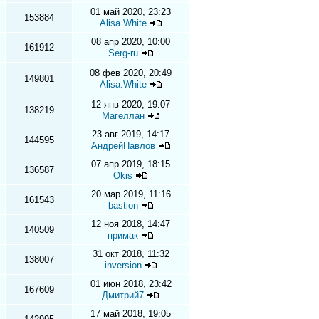
01 май 2020, 23:23
153884
Alisa.White
08 апр 2020, 10:00
161912
Serg-ru
08 фев 2020, 20:49
149801
Alisa.White
12 янв 2020, 19:07
138219
Магеллан
23 авг 2019, 14:17
144595
АндрейПавлов
07 апр 2019, 18:15
136587
Okis
20 мар 2019, 11:16
161543
bastion
12 ноя 2018, 14:47
140509
примак
31 окт 2018, 11:32
138007
inversion
01 июн 2018, 23:42
167609
Дмитрий7
17 май 2018, 19:05