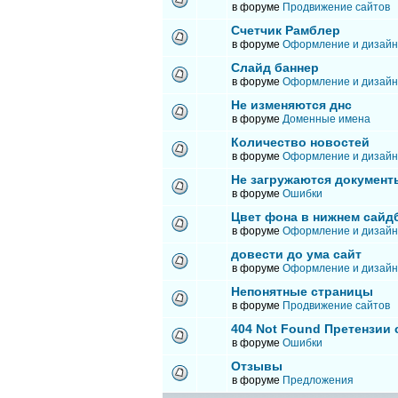
в форуме
Продвижение сайтов
Счетчик Рамблер
в форуме
Оформление и дизайн
Слайд баннер
в форуме
Оформление и дизайн
Не изменяются днс
в форуме
Доменные имена
Количество новостей
в форуме
Оформление и дизайн
Не загружаются документ
в форуме
Ошибки
Цвет фона в нижнем сайд
в форуме
Оформление и дизайн
довести до ума сайт
в форуме
Оформление и дизайн
Непонятные страницы
в форуме
Продвижение сайтов
404 Not Found Претензии
в форуме
Ошибки
Отзывы
в форуме
Предложения