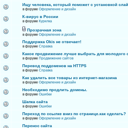
Ищу человека, который поможет с установкой сла
в форуме
Оформление и дизайн
К-вирус в России
в форуме
Курилка
Прозрачная зона
в форуме
Оформление и дизайн
Поддержка Okis не отвечает!
в форуме
Справка
Какое продвижение лучше выбрать для молодого 
в форуме
Продвижение сайтов
Перевод поддоменов на HTTPS
в форуме
Справка
Как удалить все товары из интернет-магазина
в форуме
Оформление и дизайн
Необходимо продлить домены.
в форуме
Ошибки
Шапка сайта
в форуме
Ошибки
Переход по ссылке вниз по странице.как сделать?
в форуме
Оформление и дизайн
Перенос сайта