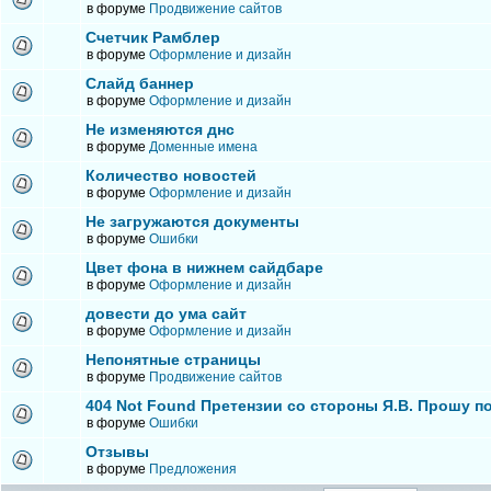
в форуме
Продвижение сайтов
Счетчик Рамблер
в форуме
Оформление и дизайн
Слайд баннер
в форуме
Оформление и дизайн
Не изменяются днс
в форуме
Доменные имена
Количество новостей
в форуме
Оформление и дизайн
Не загружаются документы
в форуме
Ошибки
Цвет фона в нижнем сайдбаре
в форуме
Оформление и дизайн
довести до ума сайт
в форуме
Оформление и дизайн
Непонятные страницы
в форуме
Продвижение сайтов
404 Not Found Претензии со стороны Я.В. Прошу п
в форуме
Ошибки
Отзывы
в форуме
Предложения