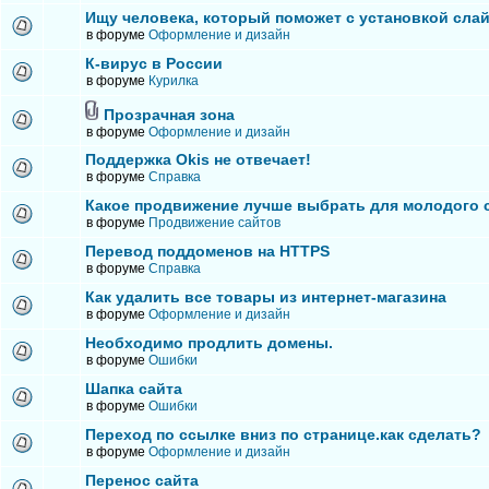
Ищу человека, который поможет с установкой сла
в форуме
Оформление и дизайн
К-вирус в России
в форуме
Курилка
Прозрачная зона
в форуме
Оформление и дизайн
Поддержка Okis не отвечает!
в форуме
Справка
Какое продвижение лучше выбрать для молодого 
в форуме
Продвижение сайтов
Перевод поддоменов на HTTPS
в форуме
Справка
Как удалить все товары из интернет-магазина
в форуме
Оформление и дизайн
Необходимо продлить домены.
в форуме
Ошибки
Шапка сайта
в форуме
Ошибки
Переход по ссылке вниз по странице.как сделать?
в форуме
Оформление и дизайн
Перенос сайта