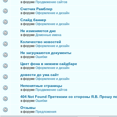
в форуме
Продвижение сайтов
Счетчик Рамблер
в форуме
Оформление и дизайн
Слайд баннер
в форуме
Оформление и дизайн
Не изменяются днс
в форуме
Доменные имена
Количество новостей
в форуме
Оформление и дизайн
Не загружаются документы
в форуме
Ошибки
Цвет фона в нижнем сайдбаре
в форуме
Оформление и дизайн
довести до ума сайт
в форуме
Оформление и дизайн
Непонятные страницы
в форуме
Продвижение сайтов
404 Not Found Претензии со стороны Я.В. Прошу п
в форуме
Ошибки
Отзывы
в форуме
Предложения