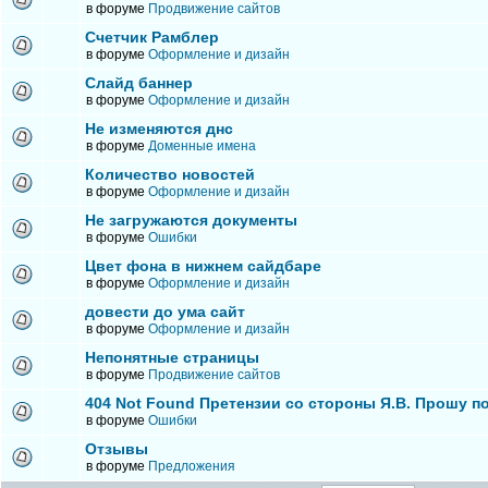
в форуме
Продвижение сайтов
Счетчик Рамблер
в форуме
Оформление и дизайн
Слайд баннер
в форуме
Оформление и дизайн
Не изменяются днс
в форуме
Доменные имена
Количество новостей
в форуме
Оформление и дизайн
Не загружаются документы
в форуме
Ошибки
Цвет фона в нижнем сайдбаре
в форуме
Оформление и дизайн
довести до ума сайт
в форуме
Оформление и дизайн
Непонятные страницы
в форуме
Продвижение сайтов
404 Not Found Претензии со стороны Я.В. Прошу п
в форуме
Ошибки
Отзывы
в форуме
Предложения