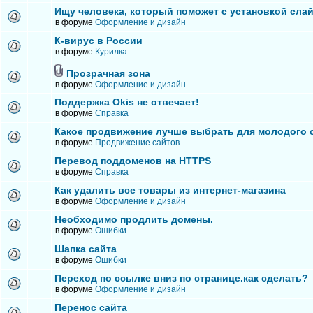
Ищу человека, который поможет с установкой сла
в форуме
Оформление и дизайн
К-вирус в России
в форуме
Курилка
Прозрачная зона
в форуме
Оформление и дизайн
Поддержка Okis не отвечает!
в форуме
Справка
Какое продвижение лучше выбрать для молодого 
в форуме
Продвижение сайтов
Перевод поддоменов на HTTPS
в форуме
Справка
Как удалить все товары из интернет-магазина
в форуме
Оформление и дизайн
Необходимо продлить домены.
в форуме
Ошибки
Шапка сайта
в форуме
Ошибки
Переход по ссылке вниз по странице.как сделать?
в форуме
Оформление и дизайн
Перенос сайта