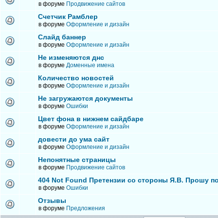
в форуме
Продвижение сайтов
Счетчик Рамблер
в форуме
Оформление и дизайн
Слайд баннер
в форуме
Оформление и дизайн
Не изменяются днс
в форуме
Доменные имена
Количество новостей
в форуме
Оформление и дизайн
Не загружаются документы
в форуме
Ошибки
Цвет фона в нижнем сайдбаре
в форуме
Оформление и дизайн
довести до ума сайт
в форуме
Оформление и дизайн
Непонятные страницы
в форуме
Продвижение сайтов
404 Not Found Претензии со стороны Я.В. Прошу п
в форуме
Ошибки
Отзывы
в форуме
Предложения