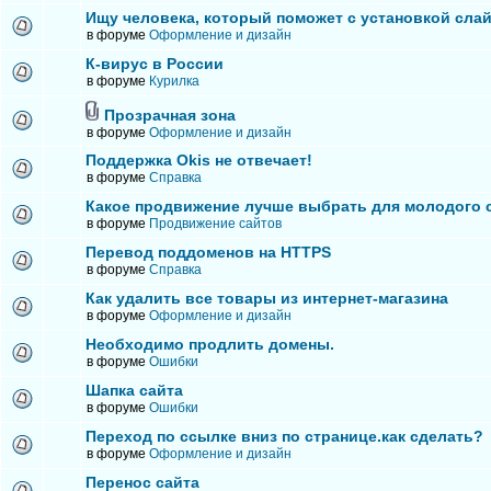
Ищу человека, который поможет с установкой сла
в форуме
Оформление и дизайн
К-вирус в России
в форуме
Курилка
Прозрачная зона
в форуме
Оформление и дизайн
Поддержка Okis не отвечает!
в форуме
Справка
Какое продвижение лучше выбрать для молодого 
в форуме
Продвижение сайтов
Перевод поддоменов на HTTPS
в форуме
Справка
Как удалить все товары из интернет-магазина
в форуме
Оформление и дизайн
Необходимо продлить домены.
в форуме
Ошибки
Шапка сайта
в форуме
Ошибки
Переход по ссылке вниз по странице.как сделать?
в форуме
Оформление и дизайн
Перенос сайта