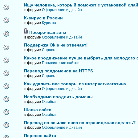
Ищу человека, который поможет с установкой сла
в форуме
Оформление и дизайн
К-вирус в России
в форуме
Курилка
Прозрачная зона
в форуме
Оформление и дизайн
Поддержка Okis не отвечает!
в форуме
Справка
Какое продвижение лучше выбрать для молодого 
в форуме
Продвижение сайтов
Перевод поддоменов на HTTPS
в форуме
Справка
Как удалить все товары из интернет-магазина
в форуме
Оформление и дизайн
Необходимо продлить домены.
в форуме
Ошибки
Шапка сайта
в форуме
Ошибки
Переход по ссылке вниз по странице.как сделать?
в форуме
Оформление и дизайн
Перенос сайта