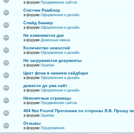
в форуме
Продвижение сайтов
Счетчик Рамблер
в форуме
Оформление и дизайн
Слайд баннер
в форуме
Оформление и дизайн
Не изменяются днс
в форуме
Доменные имена
Количество новостей
в форуме
Оформление и дизайн
Не загружаются документы
в форуме
Ошибки
Цвет фона в нижнем сайдбаре
в форуме
Оформление и дизайн
довести до ума сайт
в форуме
Оформление и дизайн
Непонятные страницы
в форуме
Продвижение сайтов
404 Not Found Претензии со стороны Я.В. Прошу п
в форуме
Ошибки
Отзывы
в форуме
Предложения