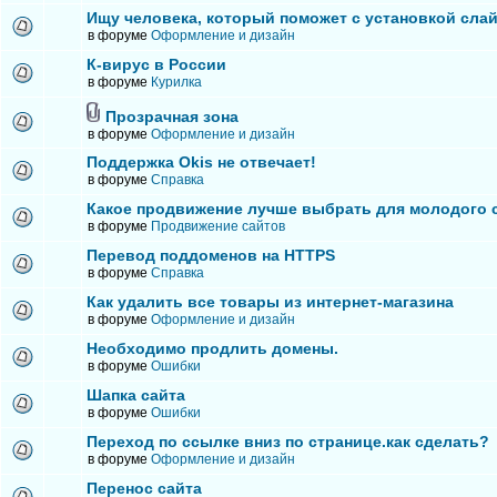
Ищу человека, который поможет с установкой сла
в форуме
Оформление и дизайн
К-вирус в России
в форуме
Курилка
Прозрачная зона
в форуме
Оформление и дизайн
Поддержка Okis не отвечает!
в форуме
Справка
Какое продвижение лучше выбрать для молодого 
в форуме
Продвижение сайтов
Перевод поддоменов на HTTPS
в форуме
Справка
Как удалить все товары из интернет-магазина
в форуме
Оформление и дизайн
Необходимо продлить домены.
в форуме
Ошибки
Шапка сайта
в форуме
Ошибки
Переход по ссылке вниз по странице.как сделать?
в форуме
Оформление и дизайн
Перенос сайта