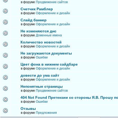
в форуме
Продвижение сайтов
Счетчик Рамблер
в форуме
Оформление и дизайн
Слайд баннер
в форуме
Оформление и дизайн
Не изменяются днс
в форуме
Доменные имена
Количество новостей
в форуме
Оформление и дизайн
Не загружаются документы
в форуме
Ошибки
Цвет фона в нижнем сайдбаре
в форуме
Оформление и дизайн
довести до ума сайт
в форуме
Оформление и дизайн
Непонятные страницы
в форуме
Продвижение сайтов
404 Not Found Претензии со стороны Я.В. Прошу п
в форуме
Ошибки
Отзывы
в форуме
Предложения