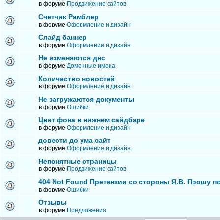
в форуме
Продвижение сайтов
Счетчик Рамблер
в форуме
Оформление и дизайн
Слайд баннер
в форуме
Оформление и дизайн
Не изменяются днс
в форуме
Доменные имена
Количество новостей
в форуме
Оформление и дизайн
Не загружаются документы
в форуме
Ошибки
Цвет фона в нижнем сайдбаре
в форуме
Оформление и дизайн
довести до ума сайт
в форуме
Оформление и дизайн
Непонятные страницы
в форуме
Продвижение сайтов
404 Not Found Претензии со стороны Я.В. Прошу п
в форуме
Ошибки
Отзывы
в форуме
Предложения