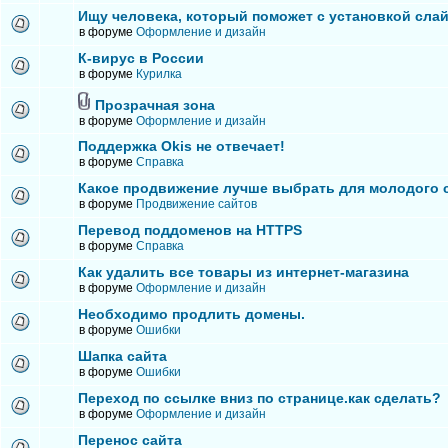
Ищу человека, который поможет с установкой сла
в форуме
Оформление и дизайн
К-вирус в России
в форуме
Курилка
Прозрачная зона
в форуме
Оформление и дизайн
Поддержка Okis не отвечает!
в форуме
Справка
Какое продвижение лучше выбрать для молодого 
в форуме
Продвижение сайтов
Перевод поддоменов на HTTPS
в форуме
Справка
Как удалить все товары из интернет-магазина
в форуме
Оформление и дизайн
Необходимо продлить домены.
в форуме
Ошибки
Шапка сайта
в форуме
Ошибки
Переход по ссылке вниз по странице.как сделать?
в форуме
Оформление и дизайн
Перенос сайта