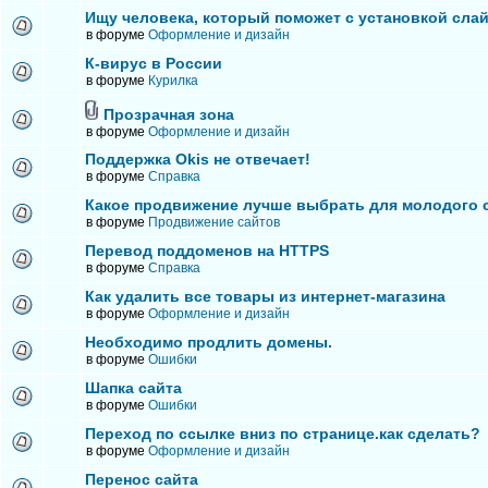
Ищу человека, который поможет с установкой сла
в форуме
Оформление и дизайн
К-вирус в России
в форуме
Курилка
Прозрачная зона
в форуме
Оформление и дизайн
Поддержка Okis не отвечает!
в форуме
Справка
Какое продвижение лучше выбрать для молодого 
в форуме
Продвижение сайтов
Перевод поддоменов на HTTPS
в форуме
Справка
Как удалить все товары из интернет-магазина
в форуме
Оформление и дизайн
Необходимо продлить домены.
в форуме
Ошибки
Шапка сайта
в форуме
Ошибки
Переход по ссылке вниз по странице.как сделать?
в форуме
Оформление и дизайн
Перенос сайта