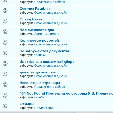
в форуме
Продвижение сайтов
Счетчик Рамблер
в форуме
Оформление и дизайн
Слайд баннер
в форуме
Оформление и дизайн
Не изменяются днс
в форуме
Доменные имена
Количество новостей
в форуме
Оформление и дизайн
Не загружаются документы
в форуме
Ошибки
Цвет фона в нижнем сайдбаре
в форуме
Оформление и дизайн
довести до ума сайт
в форуме
Оформление и дизайн
Непонятные страницы
в форуме
Продвижение сайтов
404 Not Found Претензии со стороны Я.В. Прошу п
в форуме
Ошибки
Отзывы
в форуме
Предложения