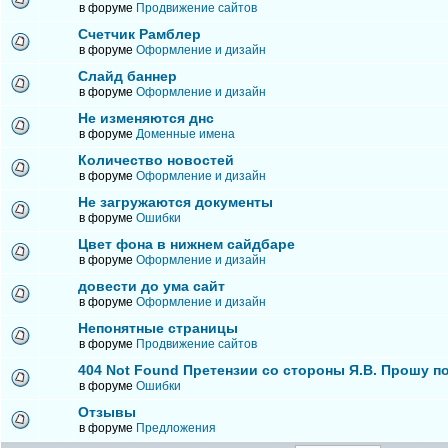
в форуме
Продвижение сайтов
Счетчик Рамблер
в форуме
Оформление и дизайн
Слайд баннер
в форуме
Оформление и дизайн
Не изменяются днс
в форуме
Доменные имена
Количество новостей
в форуме
Оформление и дизайн
Не загружаются документы
в форуме
Ошибки
Цвет фона в нижнем сайдбаре
в форуме
Оформление и дизайн
довести до ума сайт
в форуме
Оформление и дизайн
Непонятные страницы
в форуме
Продвижение сайтов
404 Not Found Претензии со стороны Я.В. Прошу п
в форуме
Ошибки
Отзывы
в форуме
Предложения