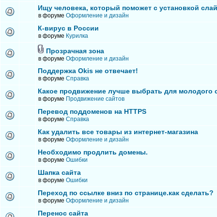
Ищу человека, который поможет с установкой сла
в форуме
Оформление и дизайн
К-вирус в России
в форуме
Курилка
Прозрачная зона
в форуме
Оформление и дизайн
Поддержка Okis не отвечает!
в форуме
Справка
Какое продвижение лучше выбрать для молодого 
в форуме
Продвижение сайтов
Перевод поддоменов на HTTPS
в форуме
Справка
Как удалить все товары из интернет-магазина
в форуме
Оформление и дизайн
Необходимо продлить домены.
в форуме
Ошибки
Шапка сайта
в форуме
Ошибки
Переход по ссылке вниз по странице.как сделать?
в форуме
Оформление и дизайн
Перенос сайта