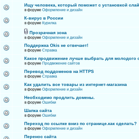
Ищу человека, который поможет с установкой сла
в форуме
Оформление и дизайн
К-вирус в России
в форуме
Курилка
Прозрачная зона
в форуме
Оформление и дизайн
Поддержка Okis не отвечает!
в форуме
Справка
Какое продвижение лучше выбрать для молодого 
в форуме
Продвижение сайтов
Перевод поддоменов на HTTPS
в форуме
Справка
Как удалить все товары из интернет-магазина
в форуме
Оформление и дизайн
Необходимо продлить домены.
в форуме
Ошибки
Шапка сайта
в форуме
Ошибки
Переход по ссылке вниз по странице.как сделать?
в форуме
Оформление и дизайн
Перенос сайта