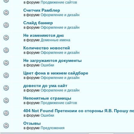
в форуме
Продвижение сайтов
Счетчик Рамблер
в форуме
Оформление и дизайн
Слайд баннер
в форуме
Оформление и дизайн
Не изменяются днс
в форуме
Доменные имена
Количество новостей
в форуме
Оформление и дизайн
Не загружаются документы
в форуме
Ошибки
Цвет фона в нижнем сайдбаре
в форуме
Оформление и дизайн
довести до ума сайт
в форуме
Оформление и дизайн
Непонятные страницы
в форуме
Продвижение сайтов
404 Not Found Претензии со стороны Я.В. Прошу п
в форуме
Ошибки
Отзывы
в форуме
Предложения