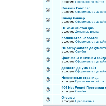
в форуме
Продвижение сайтов
Счетчик Рамблер
в форуме
Оформление и дизайн
Слайд баннер
в форуме
Оформление и дизайн
Не изменяются днс
в форуме
Доменные имена
Количество новостей
в форуме
Оформление и дизайн
Не загружаются документ
в форуме
Ошибки
Цвет фона в нижнем сайд
в форуме
Оформление и дизайн
довести до ума сайт
в форуме
Оформление и дизайн
Непонятные страницы
в форуме
Продвижение сайтов
404 Not Found Претензии
в форуме
Ошибки
Отзывы
в форуме
Предложения