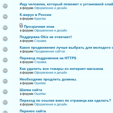
Ищу человека, который поможет с установкой сла
в форуме
Оформление и дизайн
К-вирус в России
в форуме
Курилка
Прозрачная зона
в форуме
Оформление и дизайн
Поддержка Okis не отвечает!
в форуме
Справка
Какое продвижение лучше выбрать для молодого 
в форуме
Продвижение сайтов
Перевод поддоменов на HTTPS
в форуме
Справка
Как удалить все товары из интернет-магазина
в форуме
Оформление и дизайн
Необходимо продлить домены.
в форуме
Ошибки
Шапка сайта
в форуме
Ошибки
Переход по ссылке вниз по странице.как сделать?
в форуме
Оформление и дизайн
Перенос сайта