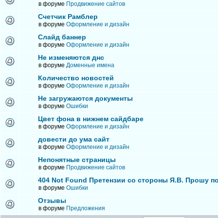
в форуме
Продвижение сайтов
Счетчик Рамблер
в форуме
Оформление и дизайн
Слайд баннер
в форуме
Оформление и дизайн
Не изменяются днс
в форуме
Доменные имена
Количество новостей
в форуме
Оформление и дизайн
Не загружаются документы
в форуме
Ошибки
Цвет фона в нижнем сайдбаре
в форуме
Оформление и дизайн
довести до ума сайт
в форуме
Оформление и дизайн
Непонятные страницы
в форуме
Продвижение сайтов
404 Not Found Претензии со стороны Я.В. Прошу п
в форуме
Ошибки
Отзывы
в форуме
Предложения